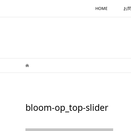
HOME
お
bloom-op_top-slider