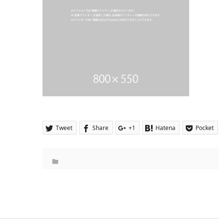
Tweet
Share
+1
Hatena
Pocket