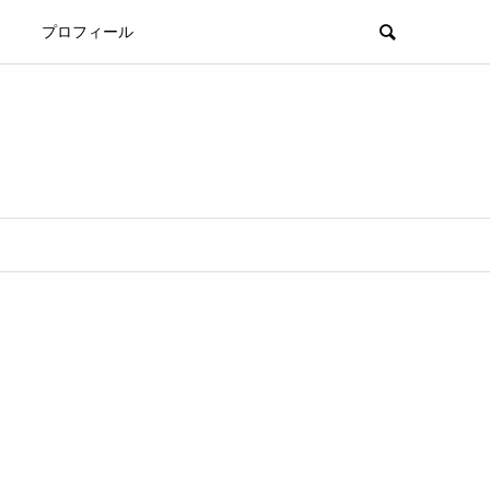
プロフィール