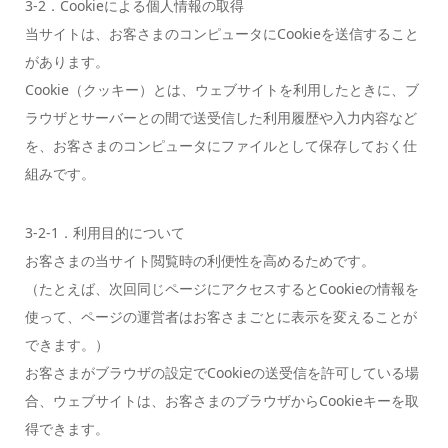
3-2．Cookieによる個人情報の取得
当サイトは、お客さまのコンピュータにCookieを送信すること
があります。
Cookie（クッキー）とは、ウェブサイトを利用したときに、ブ
ラウザとサーバーとの間で送受信した利用履歴や入力内容など
を、お客さまのコンピュータにファイルとして保存しておく仕
組みです。
3-2-1．利用目的について
お客さまの当サイト閲覧時の利便性を高めるためです。
（たとえば、次回同じページにアクセスするとCookieの情報を
使って、ページの運営者はお客さまごとに表示を変えることが
できます。）
お客さまがブラウザの設定でCookieの送受信を許可している場
合、ウェブサイトは、お客さまのブラウザからCookieキーを取
得できます。