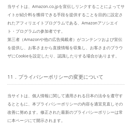
当サイトは、Amazon.co.jpを宣伝しリンクすることによってサ
イトが紹介料を獲得できる手段を提供することを目的に設定さ
れたアフィリエイトプログラムである、Amazonアソシエイ
ト・プログラムの参加者です。
第三者（Amazonや他の広告掲載者）がコンテンツおよび宣伝
を提供し、お客さまから直接情報を収集し、お客さまのブラウ
ザにCookieを設定したり、認識したりする場合があります。
11．プライバシーポリシーの変更について
当サイトは、個人情報に関して適用される日本の法令を遵守す
るとともに、本プライバシーポリシーの内容を適宜見直しその
改善に努めます。修正された最新のプライバシーポリシーは常
に本ページにて開示されます。