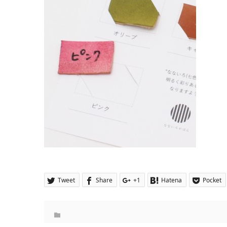
Tweet
Share
+1
Hatena
Pocket