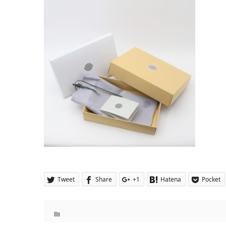
Tweet
Share
+1
Hatena
Pocket