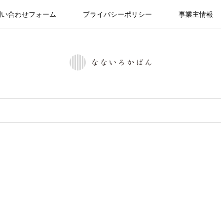
問い合わせフォーム
プライバシーポリシー
事業主情報