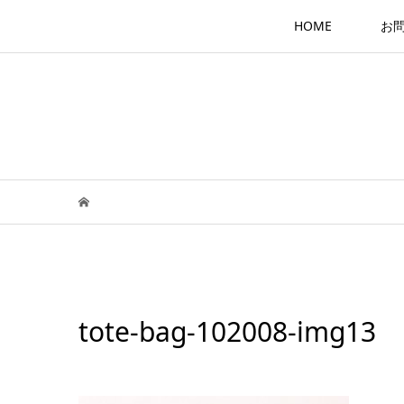
HOME
お
tote-bag-102008-img13